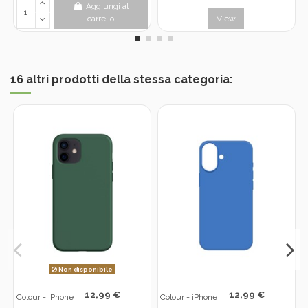
Aggiungi al
carrello
View
16 altri prodotti della stessa categoria:
Non disponibile
12,99 €
12,99 €
Colour - iPhone
Colour - iPhone