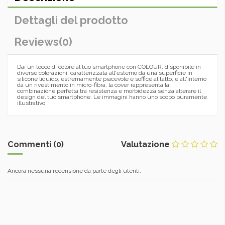
Dettagli del prodotto
Reviews
(0)
Dai un tocco di colore al tuo smartphone con COLOUR, disponibile in
diverse colorazioni. caratterizzata all'esterno da una superficie in
silicone liquido, estremamente piacevole e soffice al tatto, e all'interno
da un rivestimento in micro-fibra, la cover rappresenta la
combinazione perfetta tra resistenza e morbidezza senza alterare il
design del tuo smartphone. Le immagini hanno uno scopo puramente
illustrativo.
Commenti (0)
Valutazione
Ancora nessuna recensione da parte degli utenti.