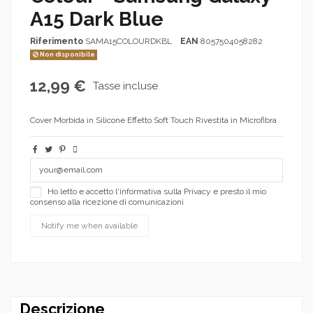
A15 Dark Blue
Riferimento
SAMA15COLOURDKBL
EAN
8057504058282
Non disponibile
12,99 €
Tasse incluse
Cover Morbida in Silicone Effetto Soft Touch Rivestita in Microfibra
Ho letto e accetto l'informativa sulla Privacy e presto il mio
consenso alla ricezione di comunicazioni
Descrizione