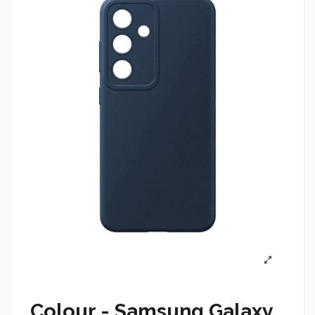
Colour - Samsung Galaxy