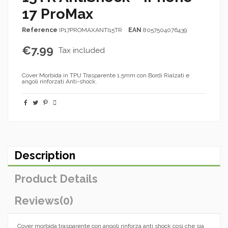
17 ProMax
Reference
IP17PROMAXANTI15TR
EAN
8057504076439
€7.99
Tax included
Cover Morbida in TPU Trasparente 1,5mm con Bordi Rialzati e
angoli rinforzati Anti-shock.
Description
Product Details
Reviews
(0)
Cover morbida trasparente con angoli rinforza anti shock così che sia