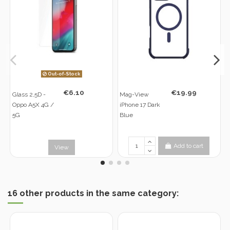
Out-of-Stock
€6.10
€19.99
Glass 2,5D -
Mag-View
Oppo A5X 4G /
iPhone 17 Dark
5G
Blue
Add to cart
View
16 other products in the same category: